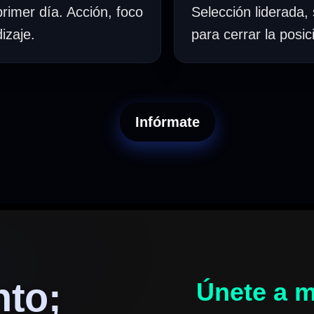
rimer día. Acción, foco
Selección liderada, 
izaje.
para cerrar la posic
Infórmate
nto;
Únete a m