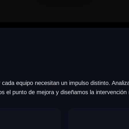
Áreas de Expertise
ada equipo necesitan un impulso distinto. Analiz
os el punto de mejora y diseñamos la intervención
es
Conferencias 