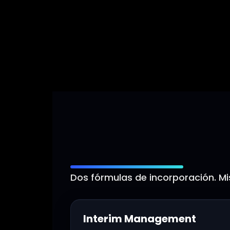
Talento dire
Dos fórmulas de incorporación. M
Interim Management