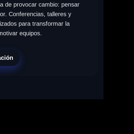
ta de provocar cambio: pensar
or. Conferencias, talleres y
zados para transformar la
motivar equipos.
ación