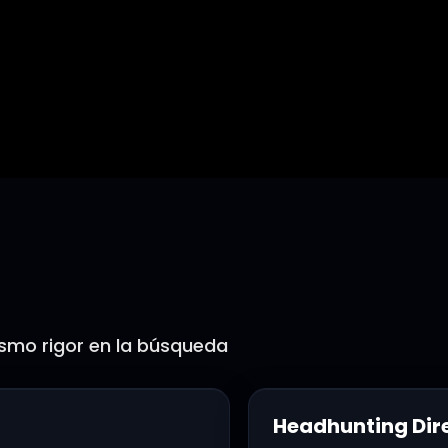
ctivo
ismo rigor en la búsqueda
Headhunting Dir