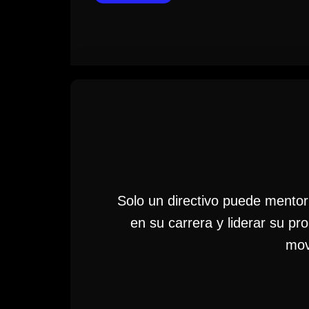
Solo un directivo puede mento
en su carrera y liderar su pr
mov