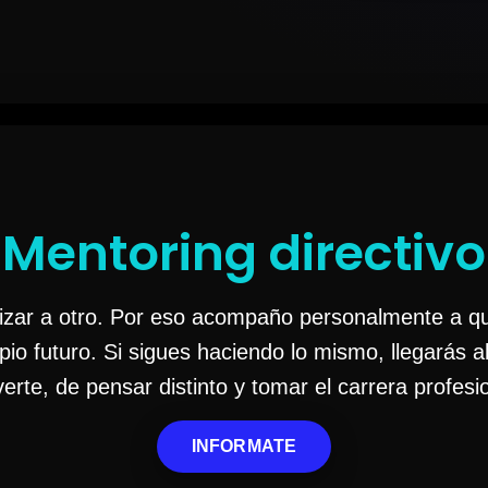
Mentoring directivo
rizar a otro. Por eso acompaño personalmente a q
opio futuro. Si sigues haciendo lo mismo, llegarás
erte, de pensar distinto y tomar el carrera profesio
INFORMATE