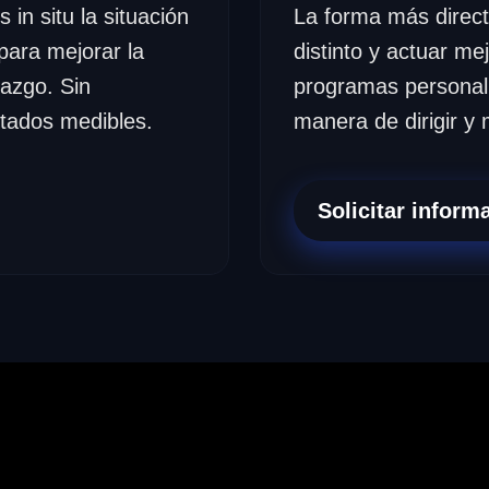
in situ la situación
La forma más direc
para mejorar la
distinto y actuar mej
razgo. Sin
programas personali
ltados medibles.
manera de dirigir y 
Solicitar inform