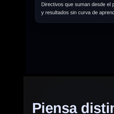
Directivos que suman desde el p
y resultados sin curva de aprend
Piensa disti