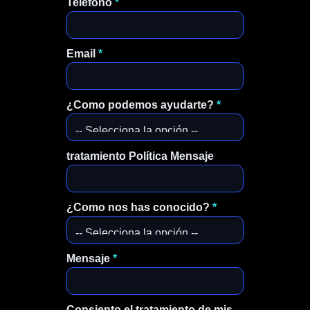
Telefono
*
Email
*
¿Como podemos ayudarte?
*
tratamiento Política Mensaje
¿Como nos has conocido?
*
Mensaje
*
Consiento el tratamiento de mis