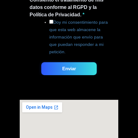
datos conforme al RGPD y la
Política de Privacidad.
*
Doy mi consentimiento para
que esta web almacene la
información que envío para
que puedan responder a mi
petición.
Enviar