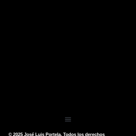
Inicio
© 2025 José Luis Portela. Todos los derechos