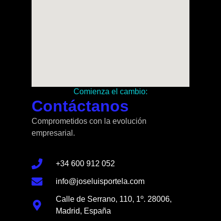
Comienza el cambio:
Contáctanos
Comprometidos con la evolución
empresarial.
+34 600 912 052
info@joseluisportela.com
Calle de Serrano, 110, 1º. 28006,
Madrid, España